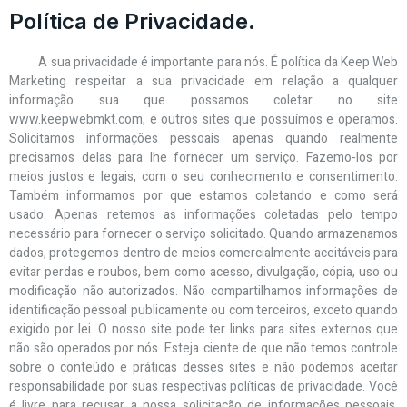
Política de Privacidade.
A sua privacidade é importante para nós. É política da Keep Web
Marketing respeitar a sua privacidade em relação a qualquer
informação sua que possamos coletar no site
www.keepwebmkt.com, e outros sites que possuímos e operamos.
Solicitamos informações pessoais apenas quando realmente
precisamos delas para lhe fornecer um serviço. Fazemo-los por
meios justos e legais, com o seu conhecimento e consentimento.
Também informamos por que estamos coletando e como será
usado. Apenas retemos as informações coletadas pelo tempo
necessário para fornecer o serviço solicitado. Quando armazenamos
dados, protegemos dentro de meios comercialmente aceitáveis para
evitar perdas e roubos, bem como acesso, divulgação, cópia, uso ou
modificação não autorizados. Não compartilhamos informações de
identificação pessoal publicamente ou com terceiros, exceto quando
exigido por lei. O nosso site pode ter links para sites externos que
não são operados por nós. Esteja ciente de que não temos controle
sobre o conteúdo e práticas desses sites e não podemos aceitar
responsabilidade por suas respectivas políticas de privacidade. Você
é livre para recusar a nossa solicitação de informações pessoais,