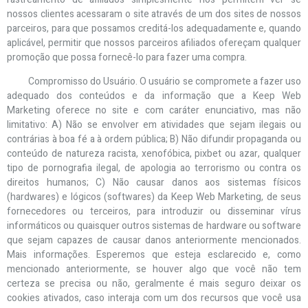
nossos clientes acessaram o site através de um dos sites de nossos
parceiros, para que possamos creditá-los adequadamente e, quando
aplicável, permitir que nossos parceiros afiliados ofereçam qualquer
promoção que possa fornecê-lo para fazer uma compra.
Compromisso do Usuário. O usuário se compromete a fazer uso
adequado dos conteúdos e da informação que a Keep Web
Marketing oferece no site e com caráter enunciativo, mas não
limitativo: A) Não se envolver em atividades que sejam ilegais ou
contrárias à boa fé a à ordem pública; B) Não difundir propaganda ou
conteúdo de natureza racista, xenofóbica, pixbet ou azar, qualquer
tipo de pornografia ilegal, de apologia ao terrorismo ou contra os
direitos humanos; C) Não causar danos aos sistemas físicos
(hardwares) e lógicos (softwares) da Keep Web Marketing, de seus
fornecedores ou terceiros, para introduzir ou disseminar vírus
informáticos ou quaisquer outros sistemas de hardware ou software
que sejam capazes de causar danos anteriormente mencionados.
Mais informações. Esperemos que esteja esclarecido e, como
mencionado anteriormente, se houver algo que você não tem
certeza se precisa ou não, geralmente é mais seguro deixar os
cookies ativados, caso interaja com um dos recursos que você usa