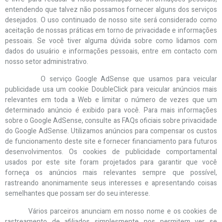
entendendo que talvez não possamos fornecer alguns dos serviços
desejados. O uso continuado de nosso site será considerado como
aceitação de nossas práticas em torno de privacidade e informações
pessoais. Se você tiver alguma dúvida sobre como lidamos com
dados do usuário e informações pessoais, entre em contacto com
nosso setor administrativo.
O serviço Google AdSense que usamos para veicular
publicidade usa um cookie DoubleClick para veicular anúncios mais
relevantes em toda a Web e limitar o número de vezes que um
determinado anúncio é exibido para você. Para mais informações
sobre o Google AdSense, consulte as FAQs oficiais sobre privacidade
do Google AdSense. Utilizamos anúncios para compensar os custos
de funcionamento deste site e fornecer financiamento para futuros
desenvolvimentos. Os cookies de publicidade comportamental
usados por este site foram projetados para garantir que você
forneça os anúncios mais relevantes sempre que possível,
rastreando anonimamente seus interesses e apresentando coisas
semelhantes que possam ser do seu interesse.
Vários parceiros anunciam em nosso nome e os cookies de
rastreamento de afiliados simplesmente nos permitem ver se